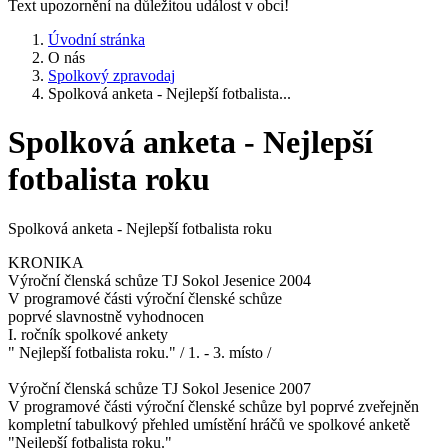
Text upozornění na důležitou událost v obci!
Úvodní stránka
O nás
Spolkový zpravodaj
Spolková anketa - Nejlepší fotbalista...
Spolková anketa - Nejlepší
fotbalista roku
Spolková anketa - Nejlepší fotbalista roku
KRONIKA
Výroční členská schůze TJ Sokol Jesenice 2004
V programové části výroční členské schůze
poprvé slavnostně vyhodnocen
I. ročník spolkové ankety
" Nejlepší fotbalista roku." / 1. - 3. místo /
Výroční členská schůze TJ Sokol Jesenice 2007
V programové části výroční členské schůze byl poprvé zveřejněn
kompletní tabulkový přehled umístění hráčů ve spolkové anketě
"Nejlepší fotbalista roku."