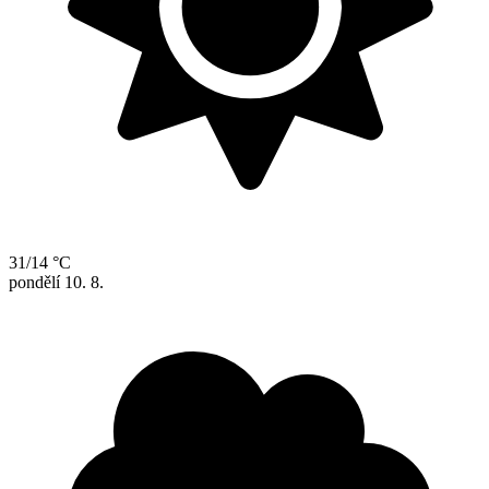
31/14 °C
pondělí
10. 8.