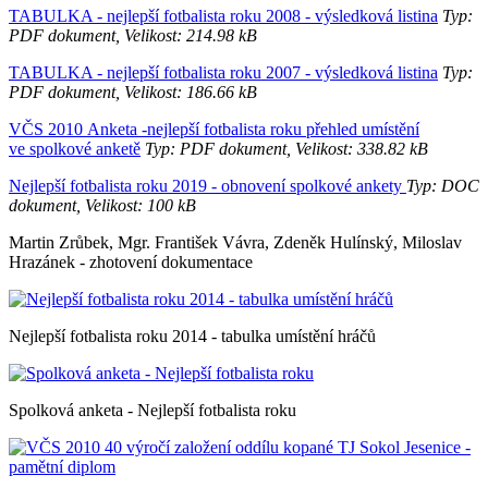
TABULKA - nejlepší fotbalista roku 2008 - výsledková listina
Typ:
PDF dokument, Velikost: 214.98 kB
TABULKA - nejlepší fotbalista roku 2007 - výsledková listina
Typ:
PDF dokument, Velikost: 186.66 kB
VČS 2010 Anketa -nejlepší fotbalista roku přehled umístění
ve spolkové anketě
Typ: PDF dokument, Velikost: 338.82 kB
Nejlepší fotbalista roku 2019 - obnovení spolkové ankety
Typ: DOC
dokument, Velikost: 100 kB
Martin Zrůbek, Mgr. František Vávra, Zdeněk Hulínský, Miloslav
Hrazánek - zhotovení dokumentace
Nejlepší fotbalista roku 2014 - tabulka umístění hráčů
Spolková anketa - Nejlepší fotbalista roku