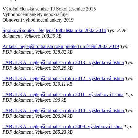
Výroční členská schůze TJ Sokol Jesenice 2015
Vyhodnocení ankety nepokračuje.
Obnovení vyhodnocení ankety 2019
Spolková soutěž - Nejlepší fotbalista roku 2002-2014
Typ: PDF
dokument, Velikost: 100.39 kB
Anketa -nejlepší fotbalista roku přehled umístění 2002-2019
Typ:
PDF dokument, Velikost: 338.82 kB
TABULKA - nejlepší fotbalista roku 2013 - výsledková listina
Typ:
PDF dokument, Velikost: 297.28 kB
TABULKA - nejlepší fotbalista roku 2012 - výsledková listina
Typ:
PDF dokument, Velikost: 339.11 kB
TABULKA - nejlepší fotbalista roku 2011 - výsledková listina
Typ:
PDF dokument, Velikost: 196 kB
TABULKA - nejlepší fotbalista roku 2010 - výsledková listina
Typ:
PDF dokument, Velikost: 206.94 kB
TABULKA - nejlepší fotbalista roku 2009- výsledková listina
Typ:
PDF dokument, Velikost: 265.23 kB