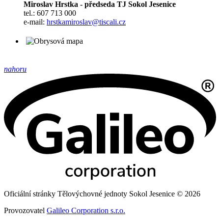
Miroslav Hrstka - předseda TJ Sokol Jesenice
tel.: 607 713 000
e-mail:
hrstkamiroslav@tiscali.cz
nahoru
Oficiální stránky Tělovýchovné jednoty Sokol Jesenice © 2026
Provozovatel
Galileo Corporation s.r.o.