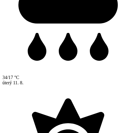
34/17 °C
úterý
11. 8.