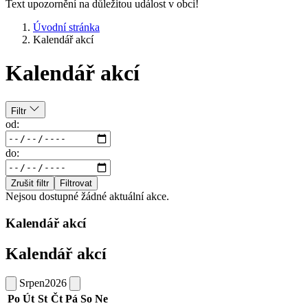
Text upozornění na důležitou událost v obci!
Úvodní stránka
Kalendář akcí
Kalendář akcí
Filtr
od:
do:
Zrušit filtr
Filtrovat
Nejsou dostupné žádné aktuální akce.
Kalendář akcí
Kalendář akcí
Srpen
2026
Po
Út
St
Čt
Pá
So
Ne