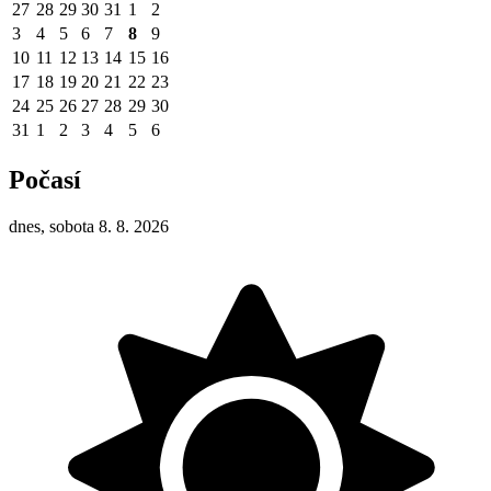
27
28
29
30
31
1
2
3
4
5
6
7
8
9
10
11
12
13
14
15
16
17
18
19
20
21
22
23
24
25
26
27
28
29
30
31
1
2
3
4
5
6
Počasí
dnes, sobota 8. 8. 2026