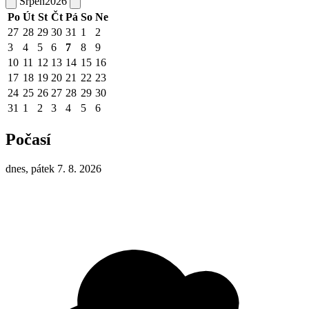
Srpen
2026
Po
Út
St
Čt
Pá
So
Ne
27
28
29
30
31
1
2
3
4
5
6
7
8
9
10
11
12
13
14
15
16
17
18
19
20
21
22
23
24
25
26
27
28
29
30
31
1
2
3
4
5
6
Počasí
dnes, pátek 7. 8. 2026