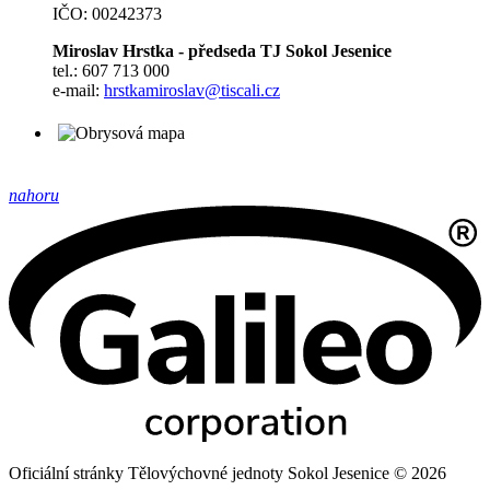
IČO: 00242373
Miroslav Hrstka - předseda TJ Sokol Jesenice
tel.: 607 713 000
e-mail:
hrstkamiroslav@tiscali.cz
nahoru
Oficiální stránky Tělovýchovné jednoty Sokol Jesenice © 2026