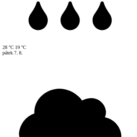
28 °C
19 °C
pátek
7. 8.