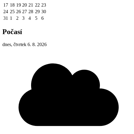
17
18
19
20
21
22
23
24
25
26
27
28
29
30
31
1
2
3
4
5
6
Počasí
dnes, čtvrtek 6. 8. 2026