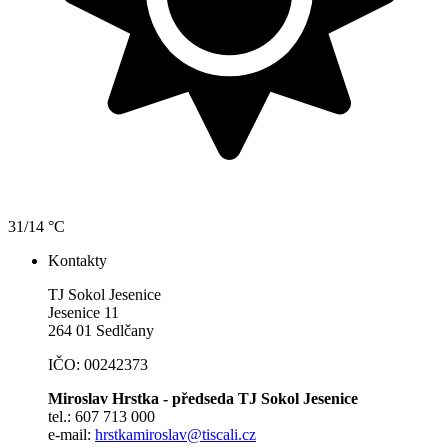
31/14 °C
Kontakty
TJ Sokol Jesenice
Jesenice 11
264 01 Sedlčany
IČO: 00242373
Miroslav Hrstka - předseda TJ Sokol Jesenice
tel.: 607 713 000
e-mail:
hrstkamiroslav@tiscali.cz