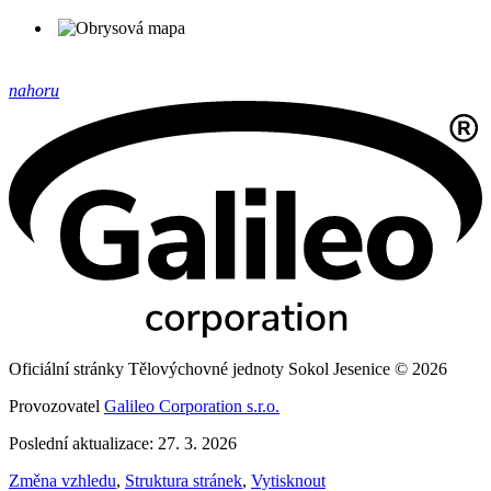
nahoru
Oficiální stránky Tělovýchovné jednoty Sokol Jesenice © 2026
Provozovatel
Galileo Corporation s.r.o.
Poslední aktualizace: 27. 3. 2026
Změna vzhledu
,
Struktura stránek
,
Vytisknout