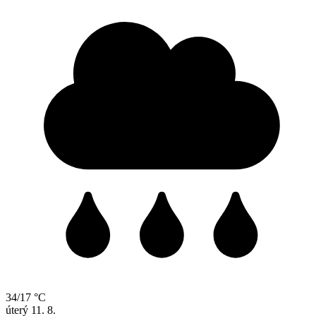
34/17 °C
úterý
11. 8.