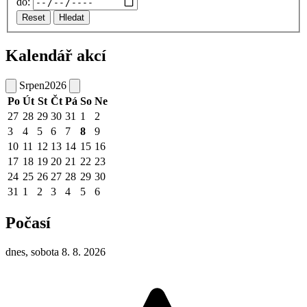
do:
Reset
Hledat
Kalendář akcí
Srpen
2026
Po
Út
St
Čt
Pá
So
Ne
27
28
29
30
31
1
2
3
4
5
6
7
8
9
10
11
12
13
14
15
16
17
18
19
20
21
22
23
24
25
26
27
28
29
30
31
1
2
3
4
5
6
Počasí
dnes, sobota 8. 8. 2026