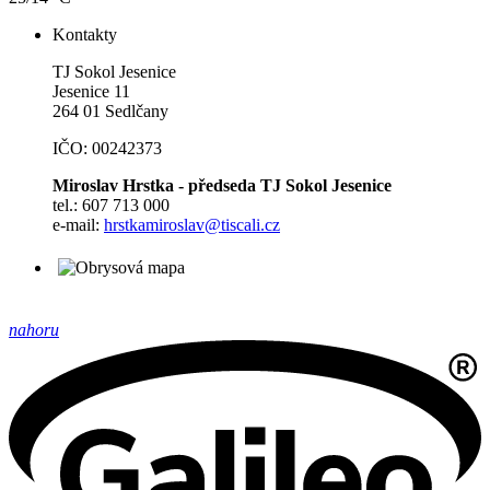
Kontakty
TJ Sokol Jesenice
Jesenice 11
264 01 Sedlčany
IČO: 00242373
Miroslav Hrstka - předseda TJ Sokol Jesenice
tel.: 607 713 000
e-mail:
hrstkamiroslav@tiscali.cz
nahoru