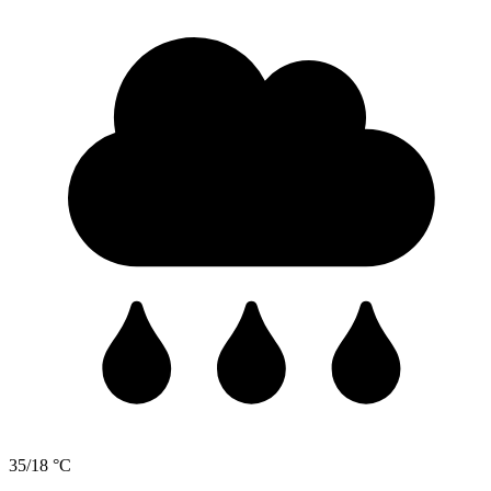
35/18 °C