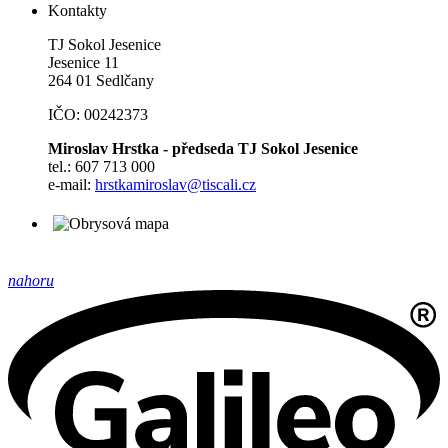
Kontakty
TJ Sokol Jesenice
Jesenice 11
264 01 Sedlčany
IČO: 00242373
Miroslav Hrstka - předseda TJ Sokol Jesenice
tel.: 607 713 000
e-mail:
hrstkamiroslav@tiscali.cz
nahoru