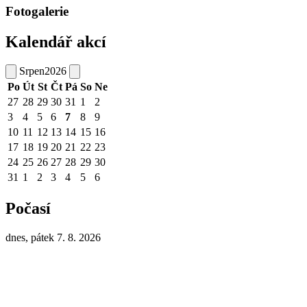
Fotogalerie
Kalendář akcí
Srpen
2026
Po
Út
St
Čt
Pá
So
Ne
27
28
29
30
31
1
2
3
4
5
6
7
8
9
10
11
12
13
14
15
16
17
18
19
20
21
22
23
24
25
26
27
28
29
30
31
1
2
3
4
5
6
Počasí
dnes, pátek 7. 8. 2026