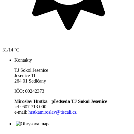
31/14 °C
Kontakty
TJ Sokol Jesenice
Jesenice 11
264 01 Sedlčany
IČO: 00242373
Miroslav Hrstka - předseda TJ Sokol Jesenice
tel.: 607 713 000
e-mail:
hrstkamiroslav@tiscali.cz