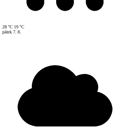
28 °C
19 °C
pátek
7. 8.